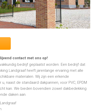
ijvend contact met ons op!
akkundig bedrijf geplaatst worden. Een bedrijf dat
king Landgraaf heeft jarenlange ervaring met alle
hikbare materialen. Wij zijn een erkende
ar u, naast de standaard dakpannen, voor PVC, EPDM
cht kan. We bieden bovendien zowel dakbedekking
lende daken aan.
 Landgraaf
n