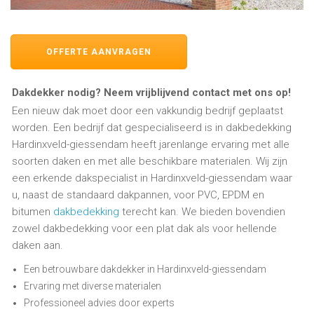
OFFERTE AANVRAGEN
Dakdekker nodig? Neem vrijblijvend contact met ons op!
Een nieuw dak moet door een vakkundig bedrijf geplaatst
worden. Een bedrijf dat gespecialiseerd is in dakbedekking
Hardinxveld-giessendam heeft jarenlange ervaring met alle
soorten daken en met alle beschikbare materialen. Wij zijn
een erkende dakspecialist in Hardinxveld-giessendam waar
u, naast de standaard dakpannen, voor PVC, EPDM en
bitumen
dakbedekking
terecht kan. We bieden bovendien
zowel dakbedekking voor een plat dak als voor hellende
daken aan.
Een betrouwbare dakdekker in Hardinxveld-giessendam
Ervaring met diverse materialen
Professioneel advies door experts