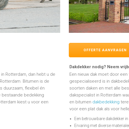
OFFERTE AANVRAGEN
Dakdekker nodig? Neem vrijbl
in Rotterdam, dan hebt u de
Een nieuw dak moet door een v
Rotterdam. Bitumen is de
gespecialiseerd is in dakbedek
is duurzaam, flexibel én
soorten daken en met alle besc
e bestaande bedekking
dakspecialist in Rotterdam wa
tterdam kiest u voor een
en bitumen
dakbedekking
tere
voor een plat dak als voor hel
Een betrouwbare dakdekker in
Ervaring met diverse materiale