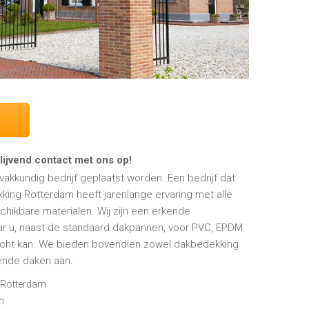
ijvend contact met ons op!
akkundig bedrijf geplaatst worden. Een bedrijf dat
king Rotterdam heeft jarenlange ervaring met alle
hikbare materialen. Wij zijn een erkende
ar u, naast de standaard dakpannen, voor PVC, EPDM
cht kan. We bieden bovendien zowel dakbedekking
lende daken aan.
 Rotterdam
n